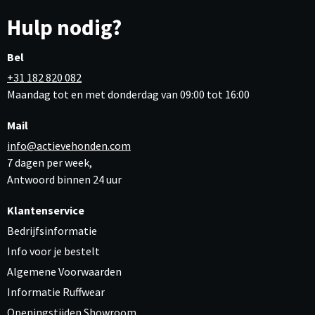
Hulp nodig?
Bel
+31 182 820 082
Maandag tot en met donderdag van 09:00 tot 16:00
Mail
info@actievehonden.com
7 dagen per week,
Antwoord binnen 24 uur
Klantenservice
Bedrijfsinformatie
Info voor je bestelt
Algemene Voorwaarden
Informatie Ruffwear
Openingstijden Showroom