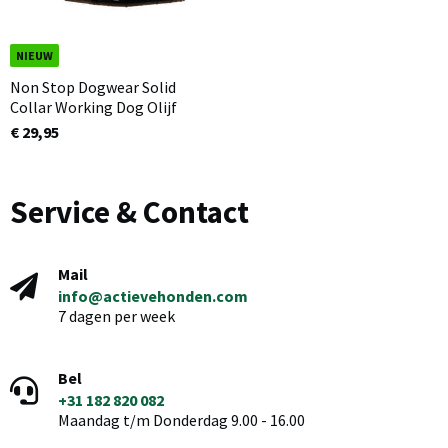
NIEUW
Non Stop Dogwear Solid
Collar Working Dog Olijf
€ 29,95
Service & Contact
Mail
info@actievehonden.com
7 dagen per week
Bel
+31 182 820 082
Maandag t/m Donderdag 9.00 - 16.00