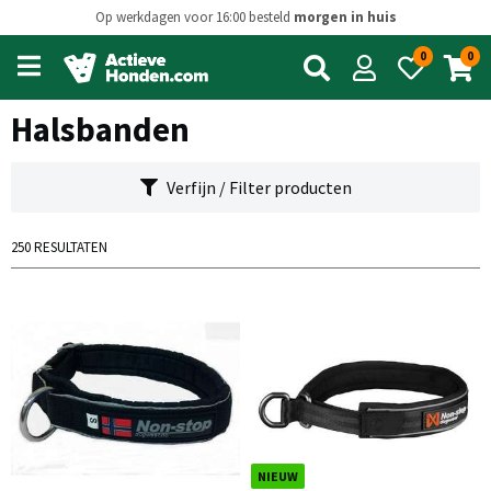
Op werkdagen voor 16:00 besteld
morgen in huis
0
0
Open
main
menu
Halsbanden
Verfijn / Filter producten
250 RESULTATEN
NIEUW