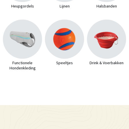
Heupgordels
Lijnen
Halsbanden
Functionele
Speeltjes
Drink & Voerbakken
Hondenkleding