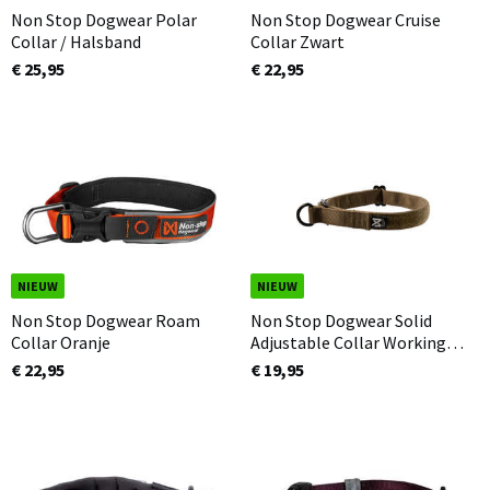
Non Stop Dogwear Polar
Non Stop Dogwear Cruise
Collar / Halsband
Collar Zwart
€ 25,95
€ 22,95
NIEUW
NIEUW
Non Stop Dogwear Roam
Non Stop Dogwear Solid
Collar Oranje
Adjustable Collar Working
Dog
€ 22,95
€ 19,95