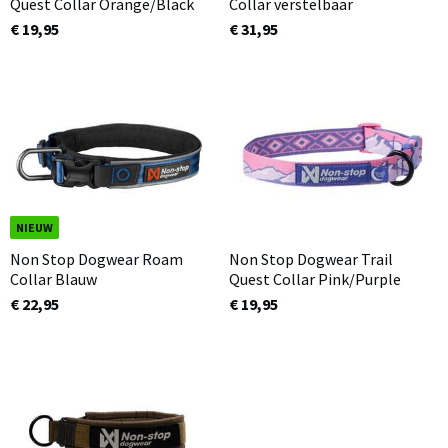
Quest Collar Orange/Black
Collar verstelbaar
€ 19,95
€ 31,95
NIEUW
Non Stop Dogwear Roam
Non Stop Dogwear Trail
Collar Blauw
Quest Collar Pink/Purple
€ 22,95
€ 19,95