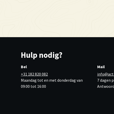
Hulp nodig?
Bel
Mail
+31 182 820 082
info@act
Maandag tot en met donderdag van
7 dagen p
09:00 tot 16:00
Antwoord