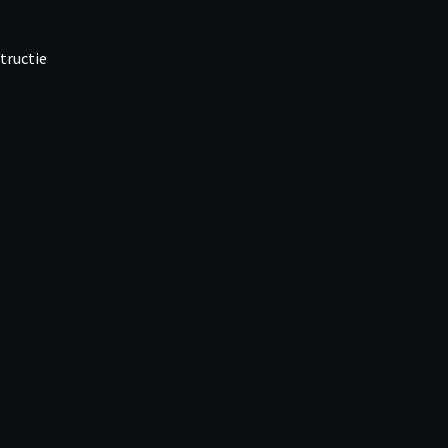
tructie