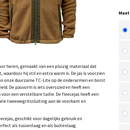
Maat
voor heren, gemaakt van een pluizig materiaal dat
waardoor hij stil en extra warm is. De jas is voorzien
an onze duurzame TC-Lite op de onderarmen en borst
id. De pasvorm is iets oversized en heeft een
voor een verstelbare taille. De fleecejas heeft een
ele tweewegritssluiting aan de voorkant en
cejas, geschikt voor dagelijks gebruik en
erfect als tussenlaag en als buitenlaag.