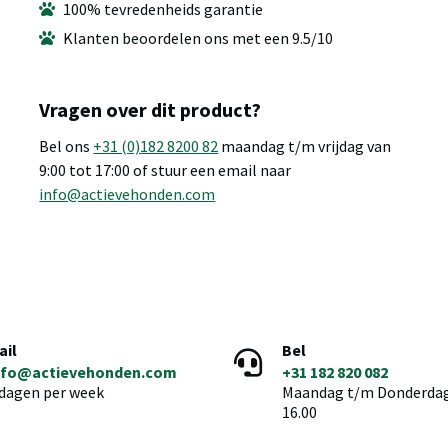
100% tevredenheids garantie
Klanten beoordelen ons met een 9.5/10
Vragen over dit product?
Bel ons
+31 (0)182 8200 82
maandag t/m vrijdag van
9:00 tot 17:00 of stuur een email naar
info@actievehonden.com
ail
Bel
nfo@actievehonden.com
+31 182 820 082
 dagen per week
Maandag t/m Donderdag 
16.00