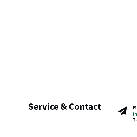
Service & Contact
M
i
7