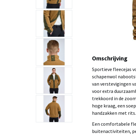
Omschrijving
Sportieve fleecejas 
schapenwol nabootst, 
van verstevigingen v
voor extra duurzaamhe
trekkoord in de zoom 
hoge kraag, een soep
handzakken met rits.
Een comfortabele flee
buitenactiviteiten, p