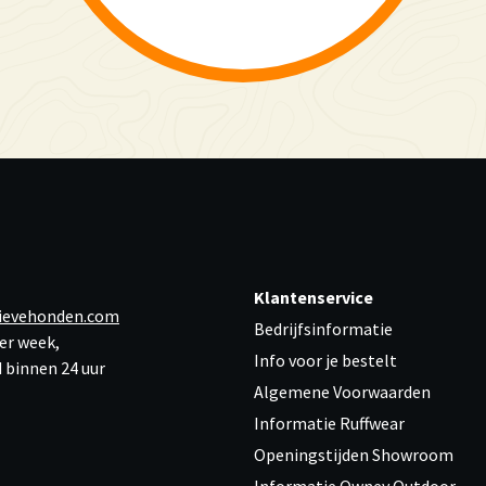
Klantenservice
ievehonden.com
Bedrijfsinformatie
er week,
Info voor je bestelt
 binnen 24 uur
Algemene Voorwaarden
Informatie Ruffwear
Openingstijden Showroom