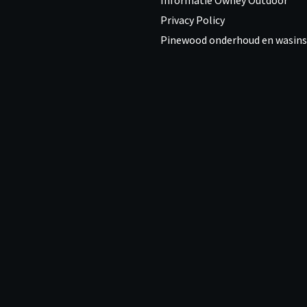
Informatie Owney Outdoor
Privacy Policy
Pinewood onderhoud en wasins