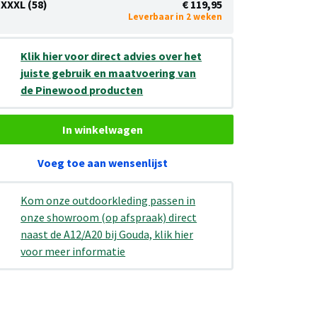
XXXL (58)
€ 119,95
Leverbaar in 2 weken
Klik hier voor direct advies over het
juiste gebruik en maatvoering van
de Pinewood producten
In winkelwagen
Voeg toe aan wensenlijst
Kom onze outdoorkleding passen in
onze showroom (op afspraak) direct
naast de A12/A20 bij Gouda, klik hier
voor meer informatie