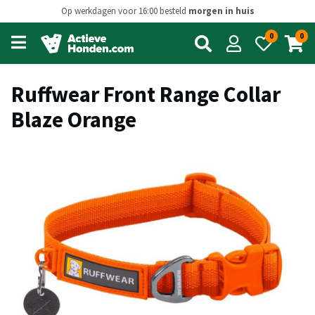
Op werkdagen voor 16:00 besteld
morgen in huis
0
0
Open
main
menu
Ruffwear Front Range Collar
Blaze Orange