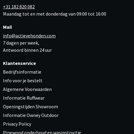
+31 182 820 082
Maandag tot en met donderdag van 09:00 tot 16:00
Mail
info@actievehonden.com
7 dagen per week,
Antwoord binnen 24 uur
Klantenservice
Bedrijfsinformatie
Info voor je bestelt
Algemene Voorwaarden
Informatie Ruffwear
Openingstijden Showroom
Informatie Owney Outdoor
Privacy Policy
Pinewood onderhoud en wasinstructie