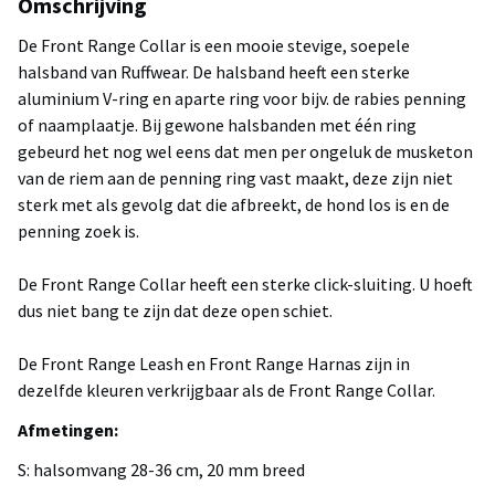
Omschrijving
De Front Range Collar is een mooie stevige, soepele
halsband van Ruffwear. De halsband heeft een sterke
aluminium V-ring en aparte ring voor bijv. de rabies penning
of naamplaatje. Bij gewone halsbanden met één ring
gebeurd het nog wel eens dat men per ongeluk de musketon
van de riem aan de penning ring vast maakt, deze zijn niet
sterk met als gevolg dat die afbreekt, de hond los is en de
penning zoek is.
De Front Range Collar heeft een sterke click-sluiting. U hoeft
dus niet bang te zijn dat deze open schiet.
De Front Range Leash en Front Range Harnas zijn in
dezelfde kleuren verkrijgbaar als de Front Range Collar.
Afmetingen:
S: halsomvang 28-36 cm, 20 mm breed