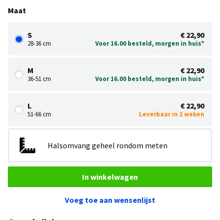
Maat
S
€ 22,90
28-36 cm
Voor 16.00 besteld, morgen in huis*
M
€ 22,90
36-51 cm
Voor 16.00 besteld, morgen in huis*
L
€ 22,90
51-66 cm
Leverbaar in 2 weken
Halsomvang geheel rondom meten
In winkelwagen
Voeg toe aan wensenlijst