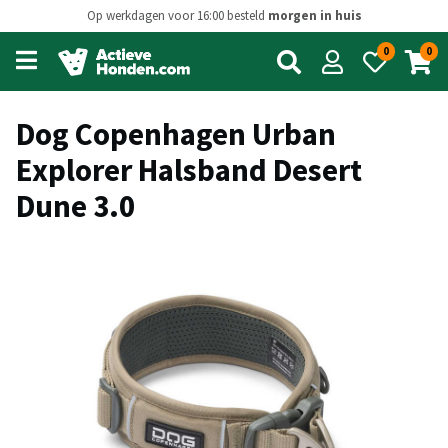
Op werkdagen voor 16:00 besteld
morgen in huis
0
0
Open
main
menu
Dog Copenhagen Urban
Explorer Halsband Desert
Dune 3.0