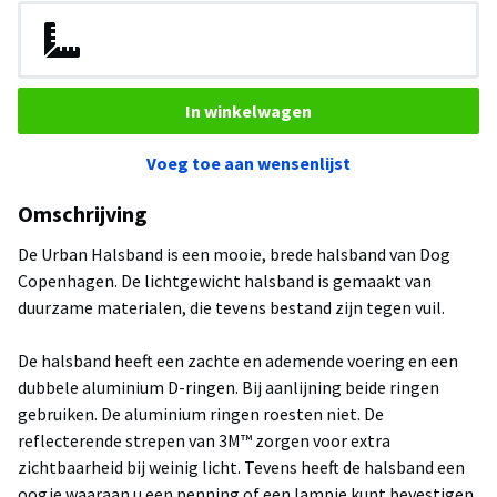
In winkelwagen
Voeg toe aan wensenlijst
Omschrijving
De Urban Halsband is een mooie, brede halsband van Dog
Copenhagen. De lichtgewicht halsband is gemaakt van
duurzame materialen, die tevens bestand zijn tegen vuil.
De halsband heeft een zachte en ademende voering en een
dubbele aluminium D-ringen. Bij aanlijning beide ringen
gebruiken. De aluminium ringen roesten niet. De
reflecterende strepen van 3M™ zorgen voor extra
zichtbaarheid bij weinig licht. Tevens heeft de halsband een
oogje waaraan u een penning of een lampje kunt bevestigen.