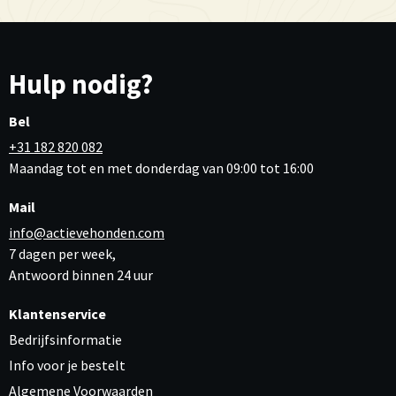
Hulp nodig?
Bel
+31 182 820 082
Maandag tot en met donderdag van 09:00 tot 16:00
Mail
info@actievehonden.com
7 dagen per week,
Antwoord binnen 24 uur
Klantenservice
Bedrijfsinformatie
Info voor je bestelt
Algemene Voorwaarden